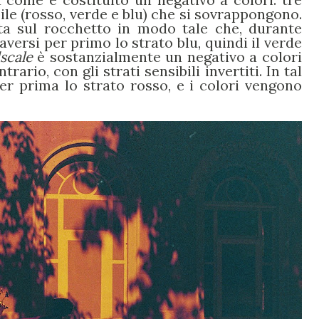
bile (rosso, verde e blu) che si sovrappongono.
lta sul rocchetto in modo tale che, durante
raversi per primo lo strato blu, quindi il verde
scale
è sostanzialmente un negativo a colori
rario, con gli strati sensibili invertiti. In tal
er prima lo strato rosso, e i colori vengono