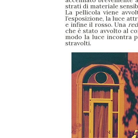
strati di materiale sensi
La pellicola viene avvo
l’esposizione, la luce att
e infine il rosso. Una
red
che è stato avvolto al cont
modo la luce incontra p
stravolti.