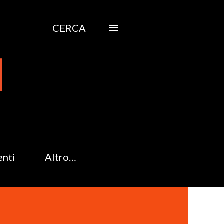
CERCA
enti
Altro…