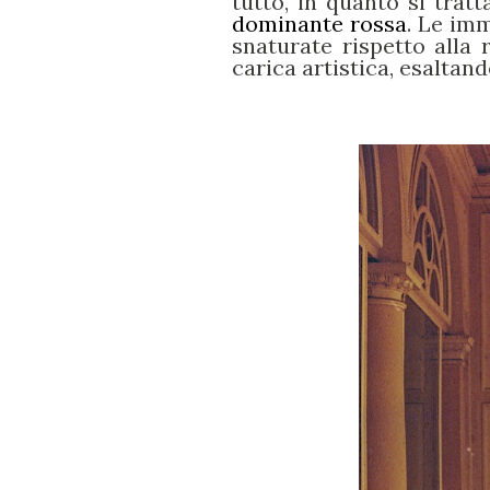
tutto, in quanto si trat
dominante rossa
. Le im
snaturate rispetto alla
carica artistica, esaltand