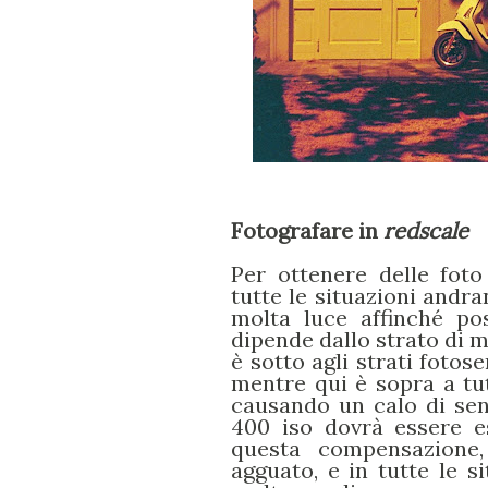
Fotografare in
redscale
Per ottenere delle foto
tutte le situazioni andra
molta luce affinché po
dipende dallo strato di m
è sotto agli strati fotose
mentre qui è sopra a tutt
causando un calo di sens
400 iso dovrà essere e
questa compensazione,
agguato, e in tutte le si