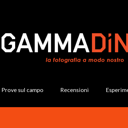
Passa ai contenuti principali
Prove sul campo
Recensioni
Esperim