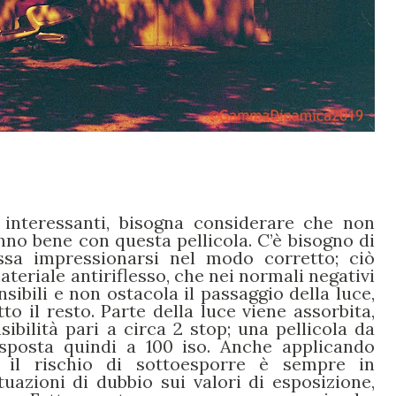
 interessanti, bisogna considerare che non
nno bene con questa pellicola. C’è bisogno di
ssa impressionarsi nel modo corretto; ciò
ateriale antiriflesso, che nei normali negativi
nsibili e non ostacola il passaggio della luce,
o il resto. Parte della luce viene assorbita,
ibilità pari a circa 2 stop; una pellicola da
sposta quindi a 100 iso. Anche applicando
 il rischio di sottoesporre è sempre in
tuazioni di dubbio sui valori di esposizione,