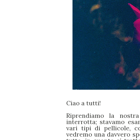
Ciao a tutti!
Riprendiamo la nostra
interrotta; stavamo esam
vari tipi di pellicole,
vedremo una davvero sp