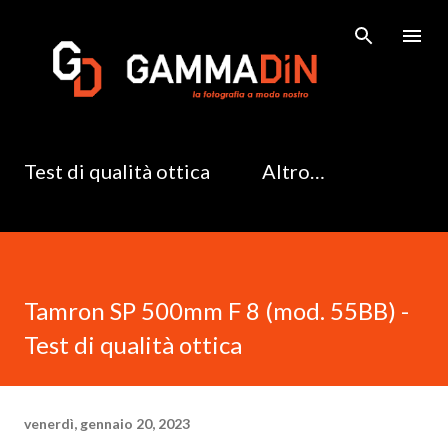
Passa ai contenuti principali
Test di qualità ottica
Altro…
Tamron SP 500mm F 8 (mod. 55BB) -
Test di qualità ottica
venerdì, gennaio 20, 2023