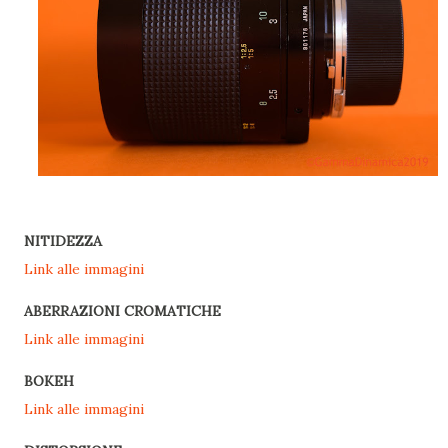
NITIDEZZA
Link alle immagini
ABERRAZIONI CROMATICHE
Link alle immagini
BOKEH
Link alle immagini