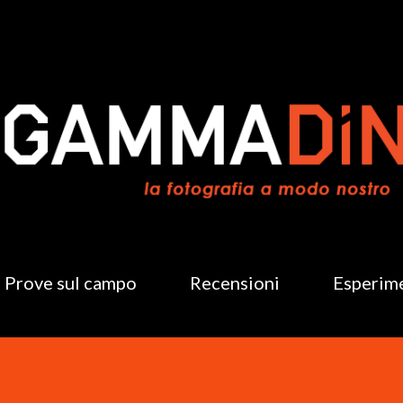
Passa ai contenuti principali
Prove sul campo
Recensioni
Esperim