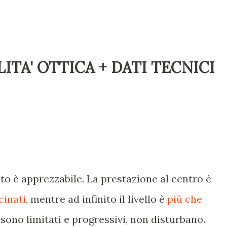
ITA' OTTICA + DATI TECNICI
ato è apprezzabile. La prestazione al centro è
cinati
, mentre ad infinito il livello è
più che
di sono limitati e progressivi, non disturbano.