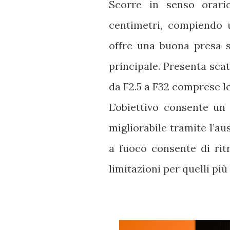
Scorre in senso orari
centimetri, compiendo 
offre una buona presa 
principale. Presenta scat
da F2.5 a F32 comprese le
L’obiettivo consente un
migliorabile tramite l’au
a fuoco consente di rit
limitazioni per quelli più 