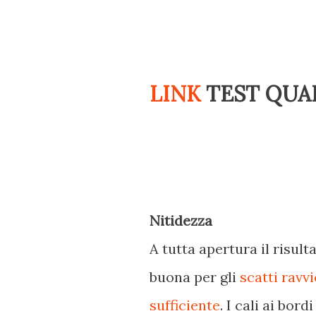
LINK
TEST QUAL
Nitidezza
A tutta apertura il risult
buona per gli
scatti ravvi
sufficiente
. I cali ai bor