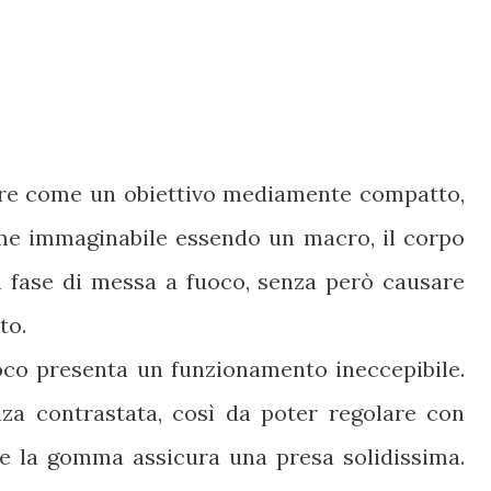
are come un obiettivo mediamente compatto,
me immaginabile essendo un macro, il corpo
n fase di messa a fuoco, senza però causare
to.
oco presenta un funzionamento ineccepibile.
za contrastata, così da poter regolare con
 e la gomma assicura una presa solidissima.