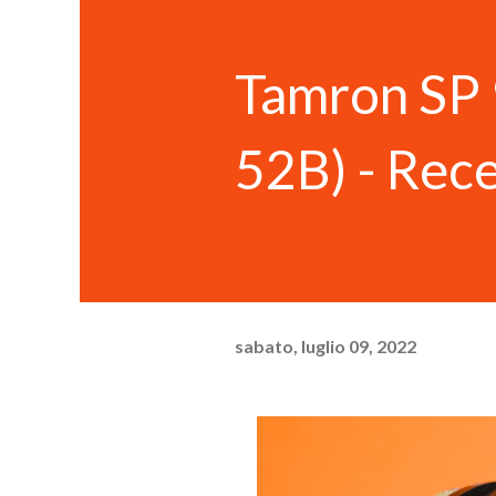
Tamron SP 
52B) - Rec
sabato, luglio 09, 2022