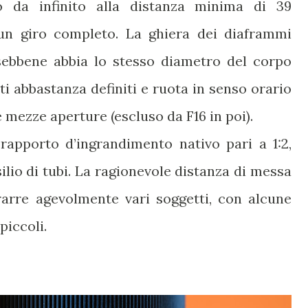
o da infinito alla distanza minima di 39
un giro completo. La ghiera dei diaframmi
sebbene abbia lo stesso diametro del corpo
ti abbastanza definiti e ruota in senso orario
 mezze aperture (escluso da F16 in poi).
 rapporto d’ingrandimento nativo pari a 1:2,
silio di tubi. La ragionevole distanza di messa
rarre agevolmente vari soggetti, con alcune
piccoli.