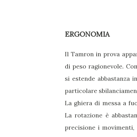
ERGONOMIA
Il Tamron in prova app
di peso ragionevole. Co
si estende abbastanza i
particolare sbilanciamen
La ghiera di messa a fu
La rotazione è abbastan
precisione i movimenti,