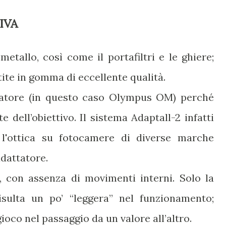
IVA
metallo, così come il portafiltri e le ghiere;
ite in gomma di eccellente qualità.
tatore (in questo caso Olympus OM) perché
 dell’obiettivo. Il sistema Adaptall-2 infatti
l'ottica su fotocamere di diverse marche
adattatore.
, con assenza di movimenti interni. Solo la
isulta un po’ “leggera” nel funzionamento;
gioco nel passaggio da un valore all’altro.