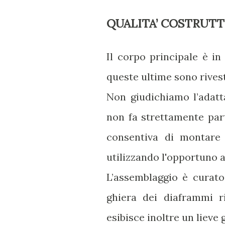
QUALITA’ COSTRUTT
Il corpo principale è in 
queste ultime sono rivest
Non giudichiamo l’adat
non fa strettamente parte
consentiva di montare 
utilizzando l'opportuno 
L’assemblaggio è curato
ghiera dei diaframmi r
esibisce inoltre un lieve 