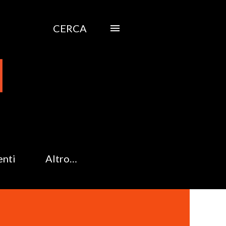
CERCA
enti
Altro…