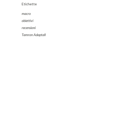
Etichette
macro
obiettivi
recensioni
Tamron Adaptall