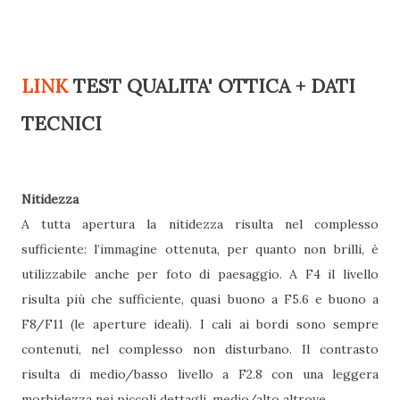
LINK
TEST QUALITA' OTTICA + DATI
TECNICI
Nitidezza
A tutta apertura la nitidezza risulta nel complesso
sufficiente: l’immagine ottenuta, per quanto non brilli, è
utilizzabile anche per foto di paesaggio. A F4 il livello
risulta più che sufficiente, quasi buono a F5.6 e buono a
F8/F11 (le aperture ideali). I cali ai bordi sono sempre
contenuti, nel complesso non disturbano. Il contrasto
risulta di medio/basso livello a F2.8 con una leggera
morbidezza nei piccoli dettagli, medio/alto altrove.