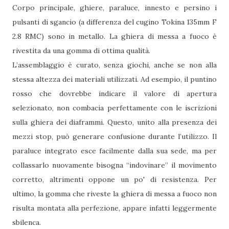
Corpo principale, ghiere, paraluce, innesto e persino i
pulsanti di sgancio (a differenza del cugino Tokina 135mm F
2.8 RMC) sono in metallo. La ghiera di messa a fuoco è
rivestita da una gomma di ottima qualità.
L’assemblaggio è curato, senza giochi, anche se non alla
stessa altezza dei materiali utilizzati. Ad esempio, il puntino
rosso che dovrebbe indicare il valore di apertura
selezionato, non combacia perfettamente con le iscrizioni
sulla ghiera dei diaframmi. Questo, unito alla presenza dei
mezzi stop, può generare confusione durante l’utilizzo. Il
paraluce integrato esce facilmente dalla sua sede, ma per
collassarlo nuovamente bisogna “indovinare” il movimento
corretto, altrimenti oppone un po' di resistenza. Per
ultimo, la gomma che riveste la ghiera di messa a fuoco non
risulta montata alla perfezione, appare infatti leggermente
sbilenca.