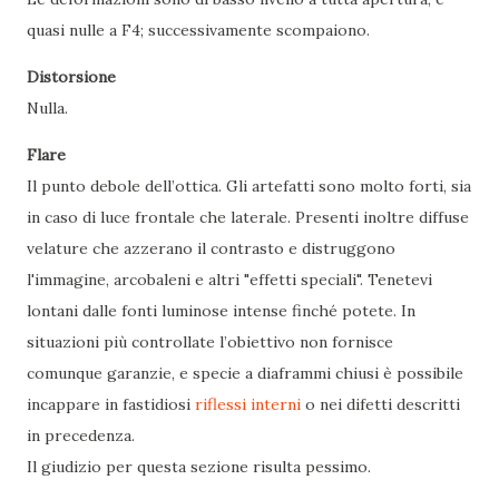
quasi nulle a F4; successivamente scompaiono.
Distorsione
Nulla.
Flare
Il punto debole dell’ottica. Gli artefatti sono molto forti, sia
in caso di luce frontale che laterale. Presenti inoltre diffuse
velature che azzerano il contrasto e distruggono
l'immagine, arcobaleni e altri "effetti speciali". Tenetevi
lontani dalle fonti luminose intense finché potete. In
situazioni più controllate l’obiettivo non fornisce
comunque garanzie, e specie a diaframmi chiusi è possibile
incappare in fastidiosi
riflessi interni
o nei difetti descritti
in precedenza.
Il giudizio per questa sezione risulta pessimo.