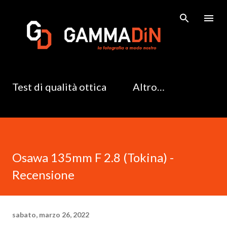
Passa ai contenuti principali
Test di qualità ottica
Altro…
Osawa 135mm F 2.8 (Tokina) -
Recensione
sabato, marzo 26, 2022