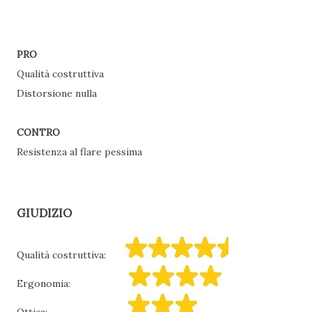
PRO
Qualità costruttiva
Distorsione nulla
CONTRO
Resistenza al flare pessima
GIUDIZIO
Qualità costruttiva:
Ergonomia
:
Ottica: