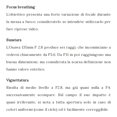
Focus breathing
L’obiettivo presenta una forte variazione di focale durante
la messa a fuoco; consideratelo se intendete utilizzarlo per
fare riprese video.
Sunstars
L’Osawa 135mm F 2.8 produce sei raggi, che incominciano a
vedersi chiaramente da F5.6. Da F11 in poi raggiungono una
buona dimensione, ma considerata la scarsa definizione non
hanno valore estetico.
Vignettatura
Risulta di medio livello a F2.8, ma già quasi nulla a F4;
successivamente scompare. Sul campo il suo impatto è
quasi irrilevante, si nota a tutta apertura solo in caso di
colori uniformi (come il cielo) ed è facilmente correggibile.