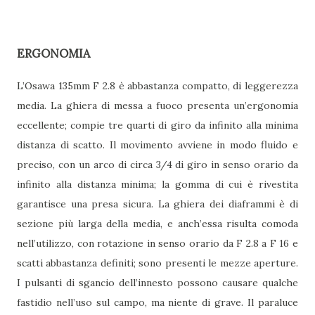
ERGONOMIA
L’Osawa 135mm F 2.8 è abbastanza compatto, di leggerezza
media. La ghiera di messa a fuoco presenta un’ergonomia
eccellente; compie tre quarti di giro da infinito alla minima
distanza di scatto. Il movimento avviene in modo fluido e
preciso, con un arco di circa 3/4 di giro in senso orario da
infinito alla distanza minima; la gomma di cui è rivestita
garantisce una presa sicura. La ghiera dei diaframmi è di
sezione più larga della media, e anch’essa risulta comoda
nell’utilizzo, con rotazione in senso orario da F 2.8 a F 16 e
scatti abbastanza definiti; sono presenti le mezze aperture.
I pulsanti di sgancio dell’innesto possono causare qualche
fastidio nell’uso sul campo, ma niente di grave. Il paraluce