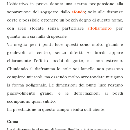
L’obiettivo in prova denota una scarsa propensione alla
separazione del soggetto dallo
sfondo
; solo alle distanze
corte è possibile ottenere un bokeh degno di questo nome,
con aree sfocate senza particolare
affollamento
, per
quanto non sia nulla di speciale.
Va meglio per i punti luce: questi sono molto grandi e
gradevoli al centro, senza difetti. Ai bordi appare
chiaramente l’effetto occhi di gatto, ma non estremo.
Chiudendo il diaframma le sole sei lamelle non possono
compiere miracoli, ma essendo molto arrotondate mitigano
la forma poligonale. Le dimensioni dei punti luce restano
piacevolmente grandi, e le deformazioni ai bordi
scompaiono quasi subito.
La prestazione in questo campo risulta sufficiente.
Coma
Le deformazioni sono di basso livello a tutta apertura, e