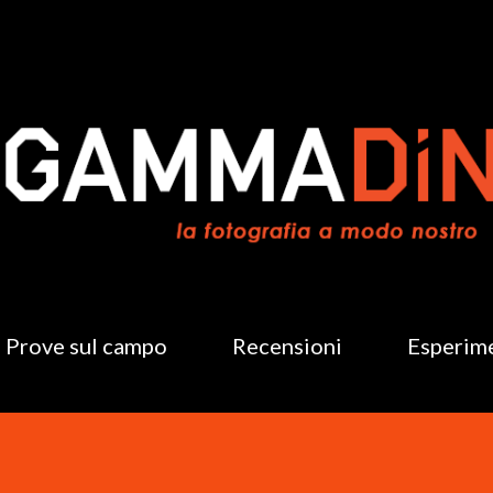
Passa ai contenuti principali
Prove sul campo
Recensioni
Esperim