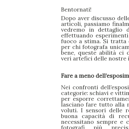
Bentornati!
Dopo aver discusso delle
articoli, passiamo finalm
vedremo in dettaglio d
effettuando esperimenti 
fuoco a stima. Si tratta
per chi fotografa unicam
bene, queste abilità ci
veri artefici delle nostre
Fare a meno dell’esposime
Nei confronti dell’esposi
categorie: schiavi e vitt
per esporre correttame
lasciano fare tutto alla
voluti. I sensori delle 
buona capacità di recu
necessitano sempre e c
fotografi più precis