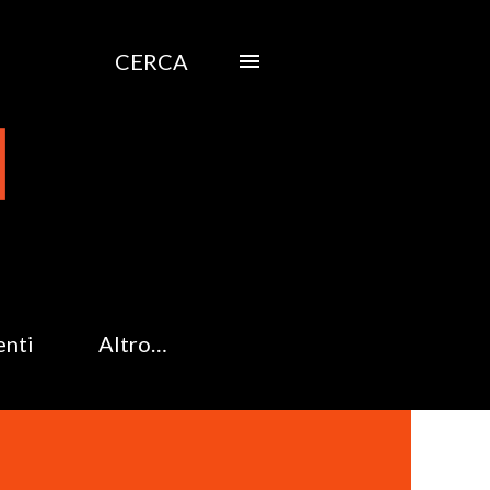
CERCA
enti
Altro…