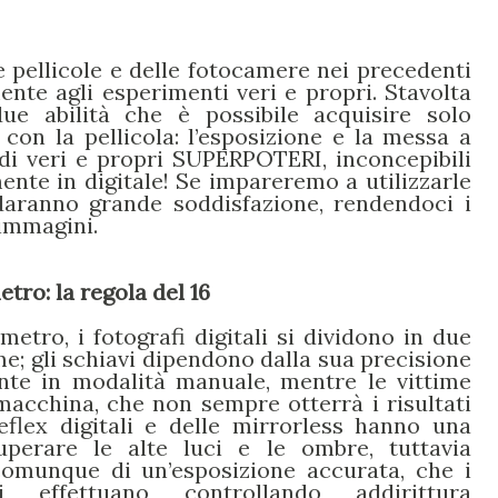
 pellicole e delle fotocamere nei precedenti
ente agli esperimenti veri e propri. Stavolta
ue abilità che è possibile acquisire solo
con la pellicola: l’esposizione e la messa a
 di veri e propri SUPERPOTERI, inconcepibili
ente in digitale! Se impareremo a utilizzarle
 daranno grande soddisfazione, rendendoci i
 immagini.
tro: la regola del 16
metro, i fotografi digitali si dividono in due
ime; gli schiavi dipendono dalla sua precisione
nte in modalità manuale, mentre le vittime
 macchina, che non sempre otterrà i risultati
reflex digitali e delle mirrorless hanno una
perare le alte luci e le ombre, tuttavia
omunque di un’esposizione accurata, che i
i effettuano controllando addirittura