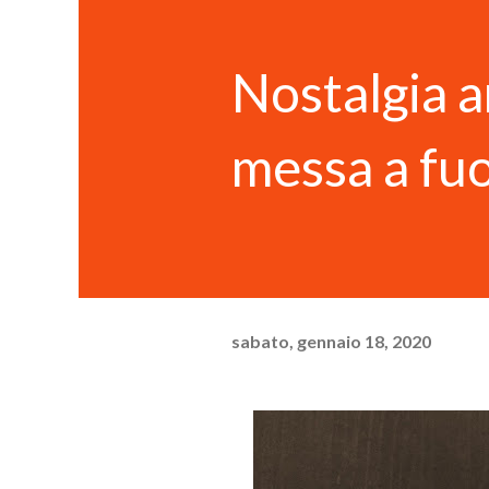
Nostalgia a
messa a fuo
sabato, gennaio 18, 2020