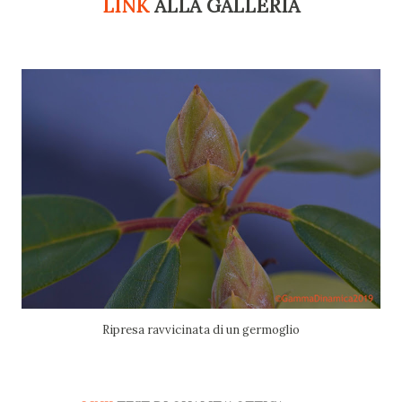
LINK
ALLA GALLERIA
Ripresa ravvicinata di un germoglio