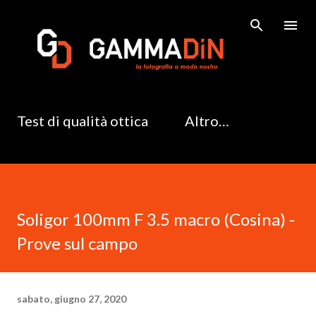
Passa ai contenuti principali
Test di qualità ottica
Altro…
Soligor 100mm F 3.5 macro (Cosina) -
Prove sul campo
sabato, giugno 27, 2020