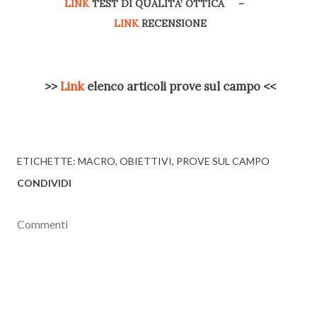
LINK
TEST DI QUALITA’ OTTICA –
LINK
RECENSIONE
>>
Link
elenco articoli prove sul campo <<
ETICHETTE:
MACRO
OBIETTIVI
PROVE SUL CAMPO
CONDIVIDI
Commenti