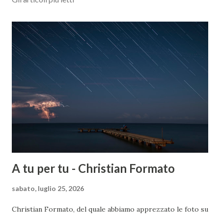
A tu per tu - Christian Formato
sabato, luglio 25, 2026
Christian Formato, del quale abbiamo apprezzato le foto su