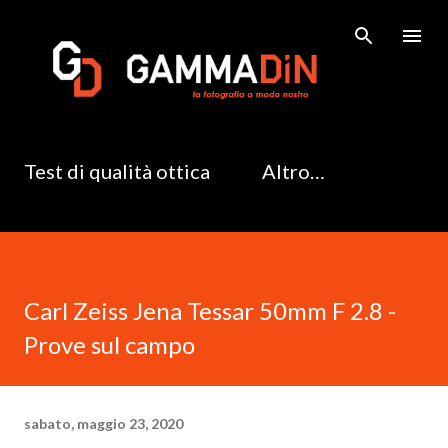
Passa ai contenuti principali
Test di qualità ottica
Altro…
Carl Zeiss Jena Tessar 50mm F 2.8 -
Prove sul campo
sabato, maggio 23, 2020