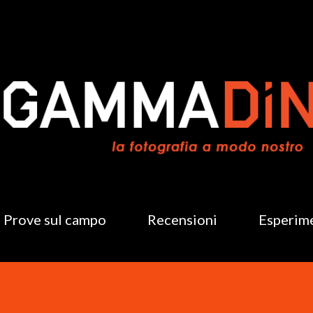
Passa ai contenuti principali
Prove sul campo
Recensioni
Esperim