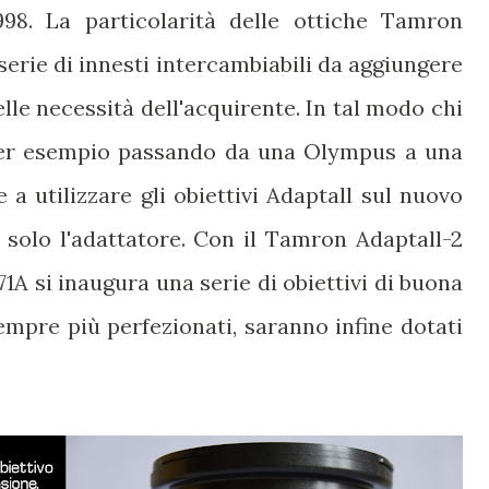
998. La particolarità delle ottiche Tamron
serie di innesti intercambiabili da aggiungere
elle necessità dell'acquirente. In tal modo chi
er esempio passando da una Olympus a una
a utilizzare gli obiettivi Adaptall sul nuovo
olo l'adattatore. Con il Tamron Adaptall-2
A si inaugura una serie di obiettivi di buona
empre più perfezionati, saranno infine dotati