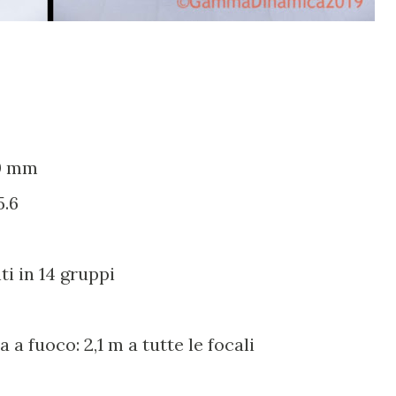
00 mm
5.6
i in 14 gruppi
a fuoco: 2,1 m a tutte le focali