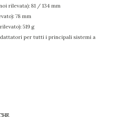
i rilevata): 81 / 134 mm
evato): 78 mm
ilevato): 519 g
dattatori per tutti i principali sistemi a
CHE