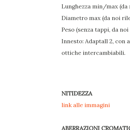
Lunghezza min/max (da no
Diametro max (da noi ril
Peso (senza tappi, da noi r
Innesto: Adaptall 2, con a
ottiche intercambiabili.
NITIDEZZA
link alle immagini
ABERRAZIONI CROMATI