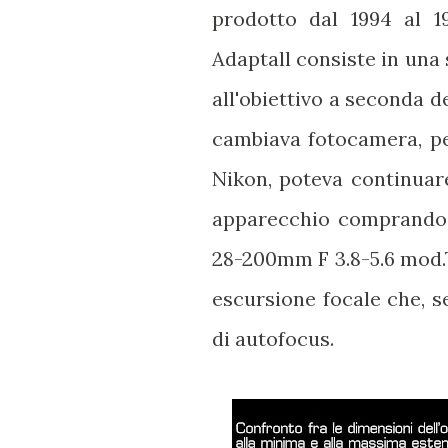
prodotto dal 1994 al 1
Adaptall consiste in una 
all'obiettivo a seconda d
cambiava fotocamera, p
Nikon, poteva continuare 
apparecchio comprando s
28-200mm F 3.8-5.6 mod.71
escursione focale che, s
di autofocus.