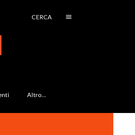
CERCA
enti
Altro…