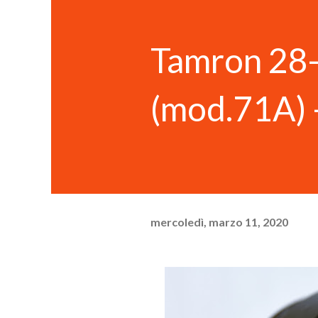
Tamron 28
(mod.71A) -
mercoledì, marzo 11, 2020