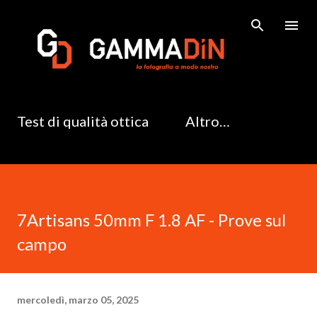
Passa ai contenuti principali
Test di qualità ottica
Altro…
7Artisans 50mm F 1.8 AF - Prove sul
campo
mercoledì, marzo 05, 2025