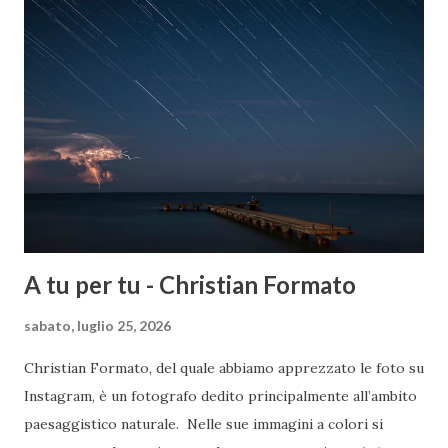
A tu per tu - Christian Formato
sabato, luglio 25, 2026
Christian Formato, del quale abbiamo apprezzato le foto su
Instagram, è un fotografo dedito principalmente all’ambito
paesaggistico naturale. Nelle sue immagini a colori si