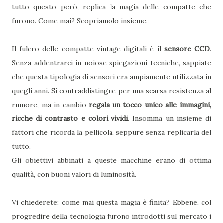
tutto questo però, replica la magia delle compatte che
furono. Come mai? Scopriamolo insieme.
Il fulcro delle compatte vintage digitali è il
sensore CCD
.
Senza addentrarci in noiose spiegazioni tecniche, sappiate
che questa tipologia di sensori era ampiamente utilizzata in
quegli anni. Si contraddistingue per una scarsa resistenza al
rumore, ma in cambio
regala un tocco unico alle immagini,
ricche di contrasto e colori vividi
. Insomma un insieme di
fattori che ricorda la pellicola, seppure senza replicarla del
tutto.
Gli obiettivi abbinati a queste macchine erano di ottima
qualità, con buoni valori di luminosità.
Vi chiederete: come mai questa magia è finita? Ebbene, col
progredire della tecnologia furono introdotti sul mercato i