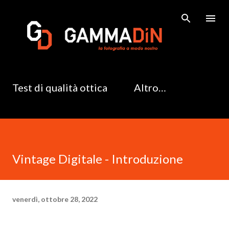
Passa ai contenuti principali
Test di qualità ottica
Altro…
Vintage Digitale - Introduzione
venerdì, ottobre 28, 2022