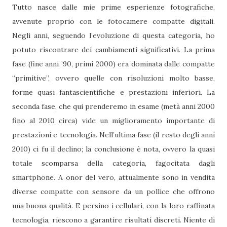
Tutto nasce dalle mie prime esperienze fotografiche,
avvenute proprio con le fotocamere compatte digitali.
Negli anni, seguendo l’evoluzione di questa categoria, ho
potuto riscontrare dei cambiamenti significativi. La prima
fase (fine anni ’90, primi 2000) era dominata dalle compatte
“primitive”, ovvero quelle con risoluzioni molto basse,
forme quasi fantascientifiche e prestazioni inferiori. La
seconda fase, che qui prenderemo in esame (metà anni 2000
fino al 2010 circa) vide un miglioramento importante di
prestazioni e tecnologia. Nell’ultima fase (il resto degli anni
2010) ci fu il declino; la conclusione è nota, ovvero la quasi
totale scomparsa della categoria, fagocitata dagli
smartphone. A onor del vero, attualmente sono in vendita
diverse compatte con sensore da un pollice che offrono
una buona qualità. E persino i cellulari, con la loro raffinata
tecnologia, riescono a garantire risultati discreti. Niente di