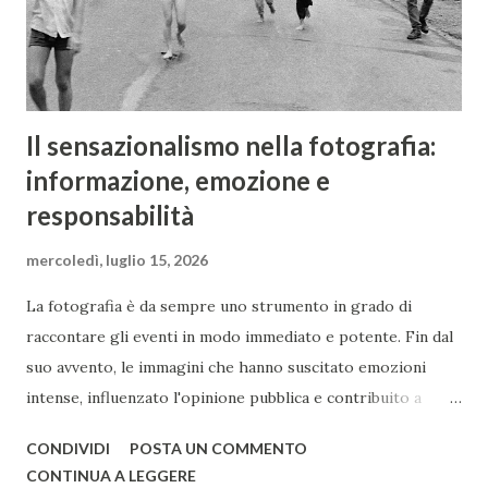
lettere e numeri...
Il sensazionalismo nella fotografia:
informazione, emozione e
responsabilità
mercoledì, luglio 15, 2026
La fotografia è da sempre uno strumento in grado di
raccontare gli eventi in modo immediato e potente. Fin dal
suo avvento, le immagini che hanno suscitato emozioni
intense, influenzato l'opinione pubblica e contribuito a
cambiare la percezione degli eventi storici si sono
CONDIVIDI
POSTA UN COMMENTO
susseguite senza sosta. Le reazioni emotive del pubblico
CONTINUA A LEGGERE