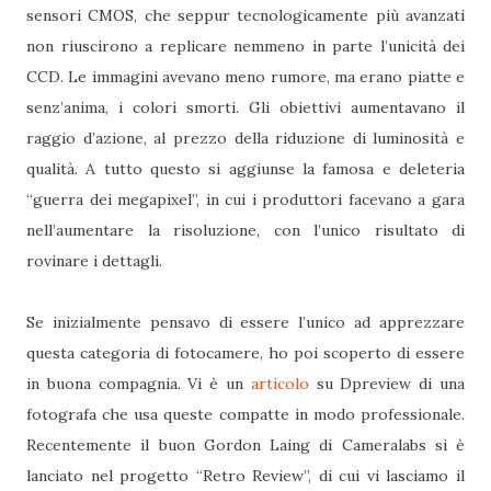
sensori CMOS, che seppur tecnologicamente più avanzati
non riuscirono a replicare nemmeno in parte l’unicità dei
CCD. Le immagini avevano meno rumore, ma erano piatte e
senz’anima, i colori smorti. Gli obiettivi aumentavano il
raggio d’azione, al prezzo della riduzione di luminosità e
qualità. A tutto questo si aggiunse la famosa e deleteria
“guerra dei megapixel”, in cui i produttori facevano a gara
nell’aumentare la risoluzione, con l’unico risultato di
rovinare i dettagli.
Se inizialmente pensavo di essere l’unico ad apprezzare
questa categoria di fotocamere, ho poi scoperto di essere
in buona compagnia. Vi è un
articolo
su Dpreview di una
fotografa che usa queste compatte in modo professionale.
Recentemente il buon Gordon Laing di Cameralabs si è
lanciato nel progetto “Retro Review”, di cui vi lasciamo il